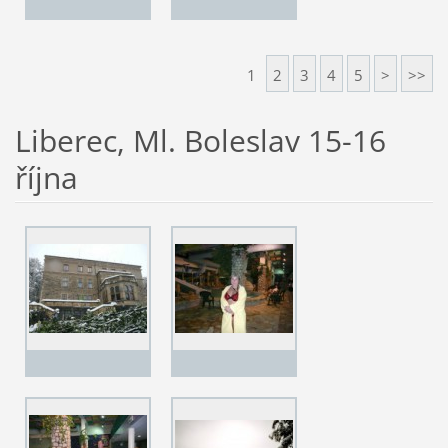
1
2
3
4
5
>
>>
Liberec, Ml. Boleslav 15-16
října